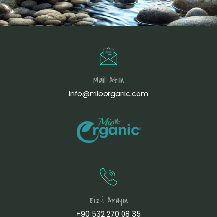
Mail Atın
info@mioorganic.com
Bizi Arayın
+90 532 270 08 35