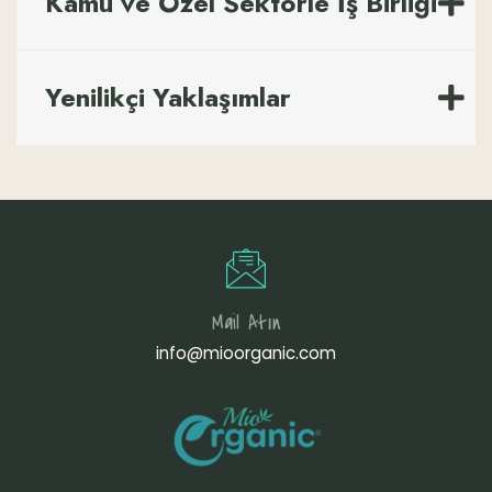
Kamu ve Özel Sektörle İş Birliği
Yenilikçi Yaklaşımlar
Mail Atın
info@mioorganic.com