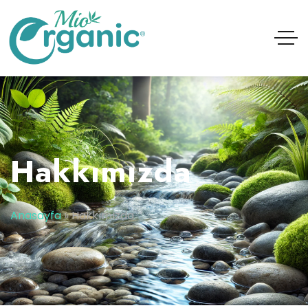
Hakkımızda
Anasayfa
»
Hakkımızda