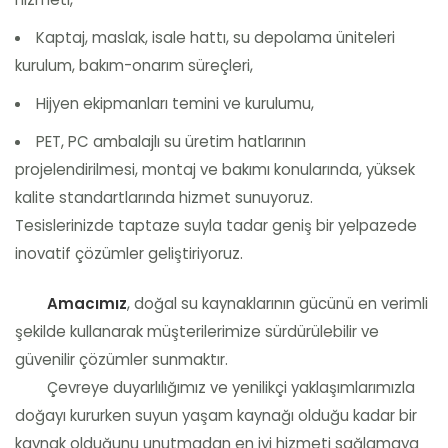
Kaptaj, maslak, isale hattı, su depolama üniteleri
kurulum, bakım-onarım süreçleri,
Hijyen ekipmanları temini ve kurulumu,
PET, PC ambalajlı su üretim hatlarının
projelendirilmesi, montaj ve bakımı konularında, yüksek
kalite standartlarında hizmet sunuyoruz.
Tesislerinizde taptaze suyla tadar geniş bir yelpazede
inovatif çözümler geliştiriyoruz.
Amacımız
, doğal su kaynaklarının gücünü en verimli
şekilde kullanarak müşterilerimize sürdürülebilir ve
güvenilir çözümler sunmaktır.
Çevreye duyarlılığımız ve yenilikçi yaklaşımlarımızla
doğayı kururken suyun yaşam kaynağı olduğu kadar bir
kaynak olduğunu unutmadan en iyi hizmeti sağlamaya