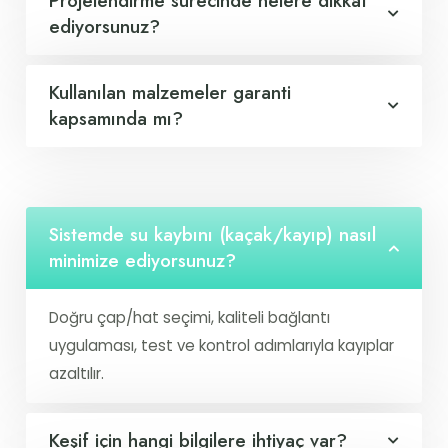
Projelendirme sürecinde nelere dikkat
ediyorsunuz?
Kullanılan malzemeler garanti
kapsamında mı?
Sistemde su kaybını (kaçak/kayıp) nasıl
minimize ediyorsunuz?
Doğru çap/hat seçimi, kaliteli bağlantı
uygulaması, test ve kontrol adımlarıyla kayıplar
azaltılır.
Keşif için hangi bilgilere ihtiyaç var?