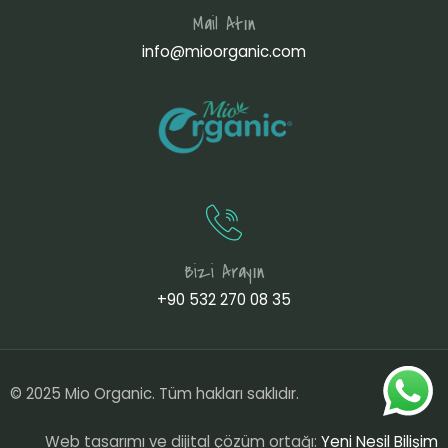
Mail Atın
info@mioorganic.com
Bizi Arayın
+90 532 270 08 35
© 2025 Mio Organic. Tüm hakları saklıdır.
Web tasarımı ve dijital çözüm ortağı:
Yeni Nesil Bilişim