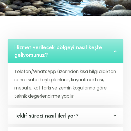
Hizmet verilecek bölgeyi nasıl keşfe
geliyorsunuz?
Telefon/WhatsApp üzerinden kısa bilgi aldıktan
sonra saha keşfi planlanır; kaynak noktası,
mesafe, kot farkı ve zemin koşullarına göre
teknik değerlendirme yapılır.
Teklif süreci nasıl ilerliyor?