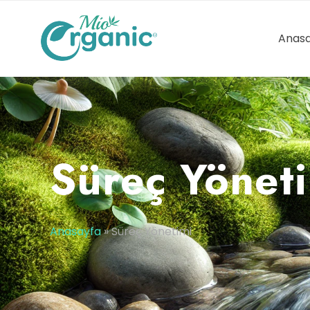
Anasa
Süreç Yönet
Anasayfa
»
Süreç Yönetimi