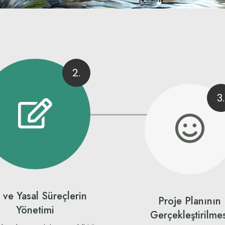
2.
3.
n ve Yasal Süreçlerin
Proje Planının
Yönetimi
Gerçekleştirilmes