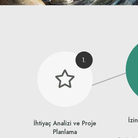
1.
İzi
İhtiyaç Analizi ve Proje
Planlama