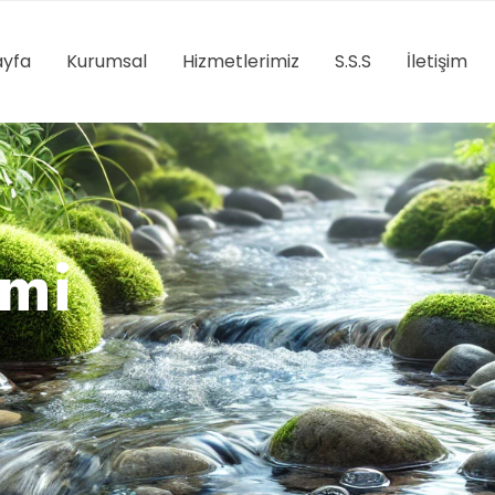
yfa
Kurumsal
Hizmetlerimiz
S.S.S
İletişim
imi