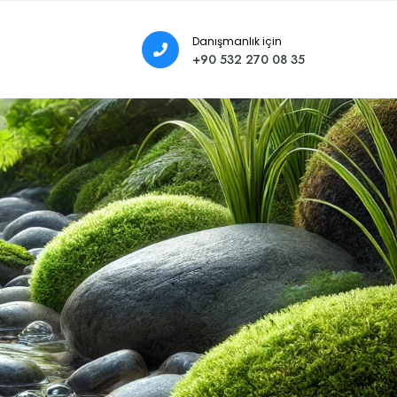
Danışmanlık için
+90 532 270 08 35