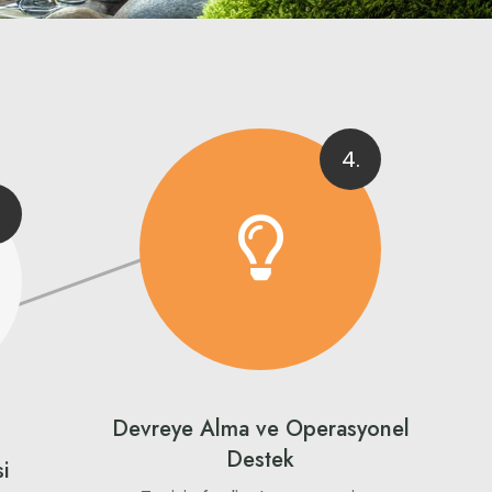
4.
Devreye Alma ve Operasyonel
Destek
i