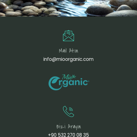
Mail Atın
info@mioorganic.com
Bizi Arayın
+90 532 270 08 35