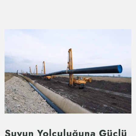
Suyun Yolculuğuna Güçlü