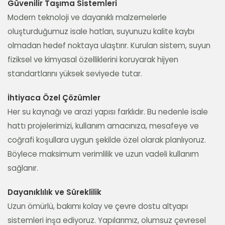
Güvenilir Taşıma Sistemleri
Modern teknoloji ve dayanıklı malzemelerle
oluşturduğumuz isale hatları, suyunuzu kalite kaybı
olmadan hedef noktaya ulaştırır. Kurulan sistem, suyun
fiziksel ve kimyasal özelliklerini koruyarak hijyen
standartlarını yüksek seviyede tutar.
İhtiyaca Özel Çözümler
Her su kaynağı ve arazi yapısı farklıdır. Bu nedenle isale
hattı projelerimizi, kullanım amacınıza, mesafeye ve
coğrafi koşullara uygun şekilde özel olarak planlıyoruz.
Böylece maksimum verimlilik ve uzun vadeli kullanım
sağlanır.
Dayanıklılık ve Süreklilik
Uzun ömürlü, bakımı kolay ve çevre dostu altyapı
sistemleri inşa ediyoruz. Yapılarımız, olumsuz çevresel