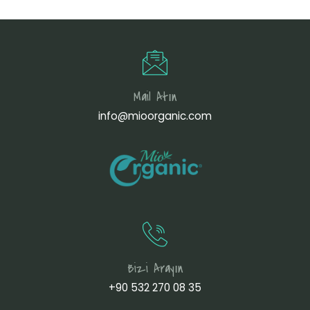
Mail Atın
info@mioorganic.com
Bizi Arayın
+90 532 270 08 35