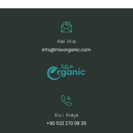
Mail Atın
info@mioorganic.com
Bizi Arayın
+90 532 270 08 35