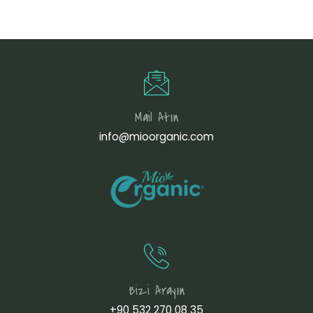
Mail Atın
info@mioorganic.com
Bizi Arayın
+90 532 270 08 35