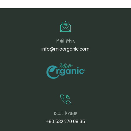
Mail Atın
info@mioorganic.com
Bizi Arayın
+90 532 270 08 35