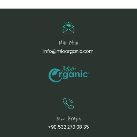
Mail Atın
info@mioorganic.com
Bizi Arayın
+90 532 270 08 35