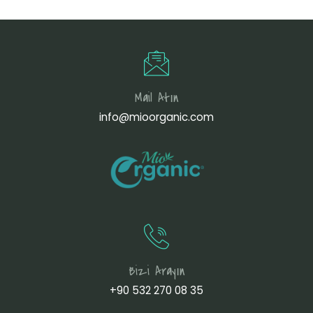
Mail Atın
info@mioorganic.com
Bizi Arayın
+90 532 270 08 35