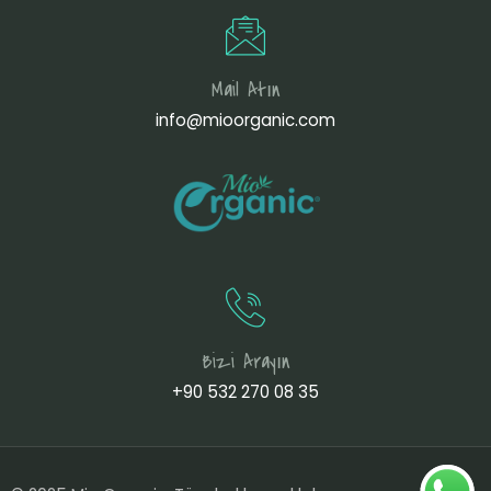
Mail Atın
info@mioorganic.com
Bizi Arayın
+90 532 270 08 35