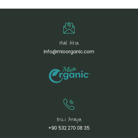
Mail Atın
info@mioorganic.com
Bizi Arayın
+90 532 270 08 35