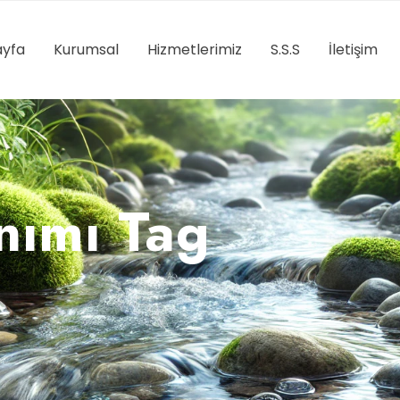
yfa
Kurumsal
Hizmetlerimiz
S.S.S
İletişim
nımı Tag