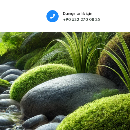
Danışmanlık için
+90 532 270 08 35