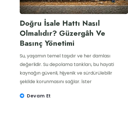
Doğru İsale Hattı Nasıl
Olmalıdır? Güzergâh Ve
Basınç Yönetimi
Su, yaşamın temel taşıdır ve her damlası
değerlidir. Su depolama tankları, bu hayati
kaynağın güvenli, hijyenik ve sürdürülebilir
şekilde korunmasını sağlar. İster
Devam Et