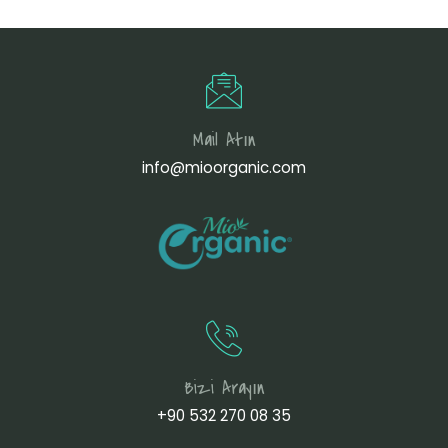
Mail Atın
info@mioorganic.com
Bizi Arayın
+90 532 270 08 35