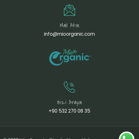
Mail Atın
info@mioorganic.com
Bizi Arayın
+90 532 270 08 35