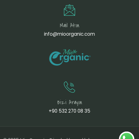
Mail Atın
info@mioorganic.com
Bizi Arayın
+90 532 270 08 35