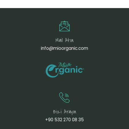
Mail Atın
info@mioorganic.com
Bizi Arayın
+90 532 270 08 35