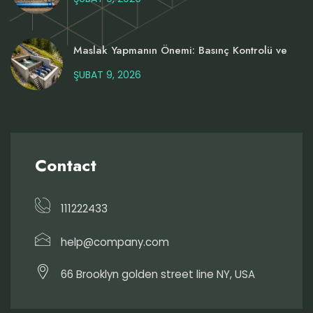
Maslak Yapmanın Önemi: Basınç Kontrolü ve
ŞUBAT 9, 2026
Contact
111222433
help@company.com
66 Brooklyn golden street line NY, USA