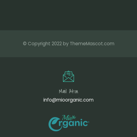
© Copyright 2022 by ThemeMascot.com
Mail Atın
info@mioorganic.com