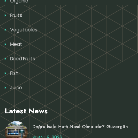
Organic
Fruits
Vegetables
Meat
Dried Fruits
Fish
Juice
Latest News
Doğru İsale Hattı Nasıl Olmalıdır? Güzergâh
ŞUBAT 9, 2026