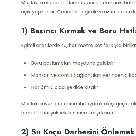
Maslak; su iletim hatlarında basıncı kırmak, hat
açık yapılardır. Genellikle eğimli ve uzun hatlarda
1) Basıncı Kırmak ve Boru Hat
Eğimli arazilerde su, her metre kot farkıyla birli
Boru patlamaları meydana gelebilir
Manşon ve conta bağlantıları yerinden çıkabi
Hat ömrü ciddi şekilde kısalır
Maslak, suyun enerjisini sıfırlayarak akışı geçic
boru hattını yüksek basınca karşı korur.
2) Su Koçu Darbesini Önlemek