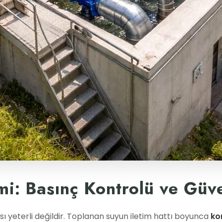
: Basınç Kontrolü ve Güven
ı yeterli değildir. Toplanan suyun iletim hattı boyunca
ko