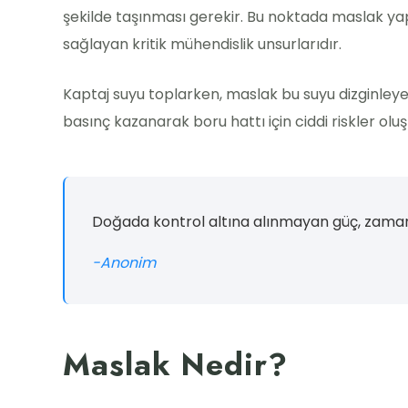
şekilde taşınması gerekir. Bu noktada maslak yapı
sağlayan kritik mühendislik unsurlarıdır.
Kaptaj suyu toplarken, maslak bu suyu dizginley
basınç kazanarak boru hattı için ciddi riskler oluş
Doğada kontrol altına alınmayan güç, zamanla
-Anonim
Maslak Nedir?