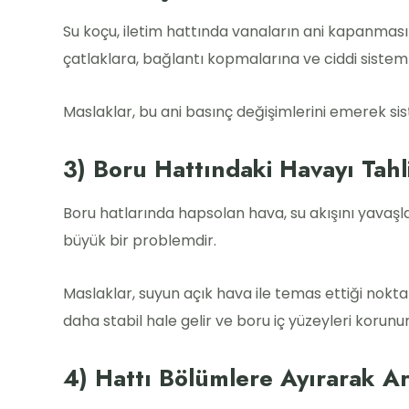
Su koçu, iletim hattında vanaların ani kapanması 
çatlaklara, bağlantı kopmalarına ve ciddi sistem 
Maslaklar, bu ani basınç değişimlerini emerek s
3) Boru Hattındaki Havayı Tah
Boru hatlarında hapsolan hava, su akışını yavaşl
büyük bir problemdir.
Maslaklar, suyun açık hava ile temas ettiği noktal
daha stabil hale gelir ve boru iç yüzeyleri korunur
4) Hattı Bölümlere Ayırarak Ar