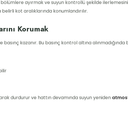
tı bölümlere ayırmak ve suyun kontrollü şekilde ilerlemesi
 belirli kot aralıklarında konumlandırılır.
larını Korumak
kte basınç kazanır. Bu basınç kontrol altına alınmadığında 
lir
i olarak durdurur ve hattın devamında suyun yeniden
atmosf