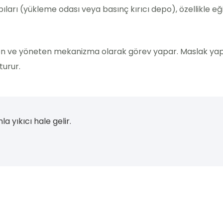
ları (yükleme odası veya basınç kırıcı depo), özellikle eği
en ve yöneten mekanizma olarak görev yapar. Maslak yapıl
turur.
 yıkıcı hale gelir.