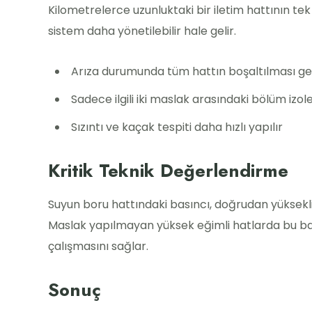
Kilometrelerce uzunluktaki bir iletim hattının tek
sistem daha yönetilebilir hale gelir.
Arıza durumunda tüm hattın boşaltılması 
Sadece ilgili iki maslak arasındaki bölüm izole 
Sızıntı ve kaçak tespiti daha hızlı yapılır
Kritik Teknik Değerlendirme
Suyun boru hattındaki basıncı, doğrudan yükseklik
Maslak yapılmayan yüksek eğimli hatlarda bu basınç
çalışmasını sağlar.
Sonuç