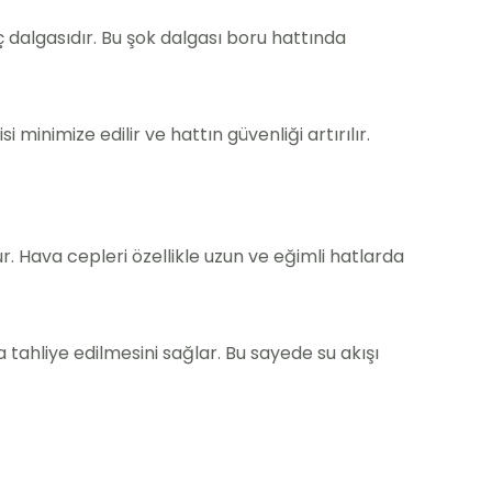
ç dalgasıdır. Bu şok dalgası boru hattında
i minimize edilir ve hattın güvenliği artırılır.
. Hava cepleri özellikle uzun ve eğimli hatlarda
 tahliye edilmesini sağlar. Bu sayede su akışı