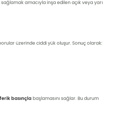
ni sağlamak amacıyla inşa edilen açık veya yarı
borular üzerinde ciddi yük oluşur. Sonuç olarak:
erik basınçla
başlamasını sağlar. Bu durum