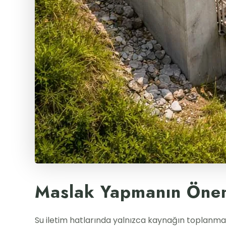
Maslak Yapmanın Önemi
Su iletim hatlarında yalnızca kaynağın toplanmas