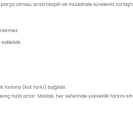
 parça olması, arıza tespiti ve müdahale sürelerini zorlaşt
gerekmez
edilebilir
 farkına (kot farkı) bağlıdır.
 hızla artar. Maslak, her seferinde yükseklik farkını sıfır