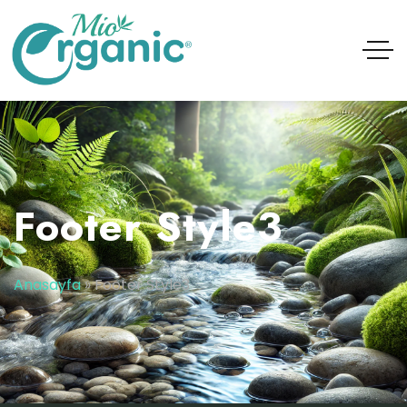
Footer Style3
Anasayfa
»
Footer Style3