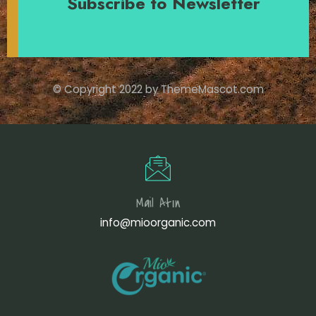
Subscribe to Newsletter
© Copyright 2022 by ThemeMascot.com
Mail Atın
info@mioorganic.com