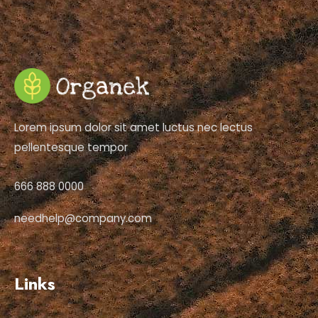
Lorem ipsum dolor sit amet luctus nec lectus
pellentesque tempor
666 888 0000
needhelp@company.com
Links