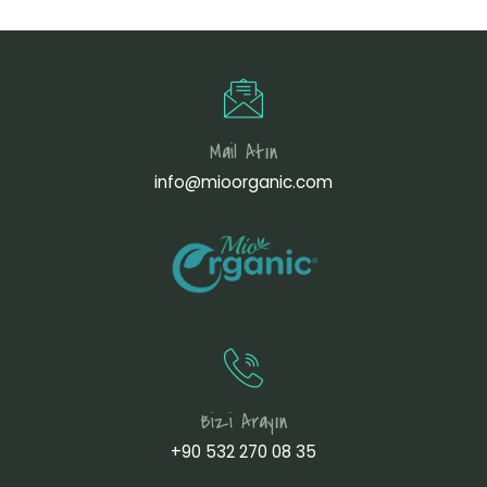
Mail Atın
info@mioorganic.com
Bizi Arayın
+90 532 270 08 35