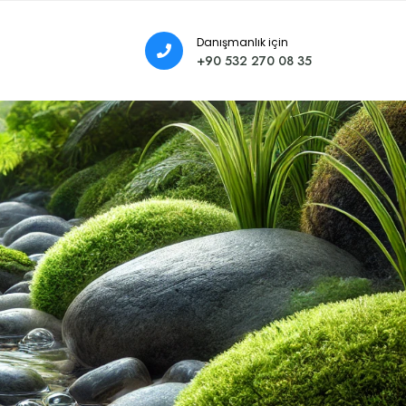
Danışmanlık için
+90 532 270 08 35