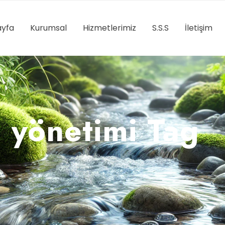
yfa
Kurumsal
Hizmetlerimiz
S.S.S
İletişim
a yönetimi Tag