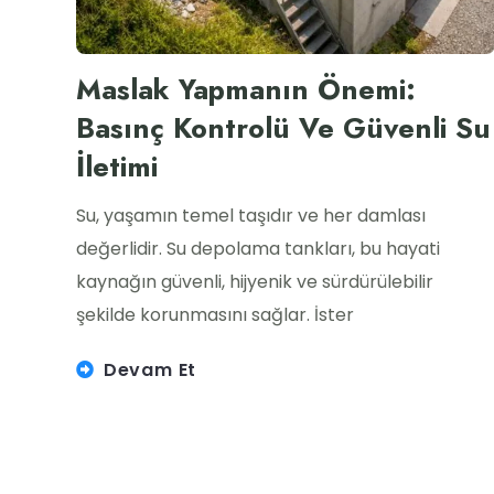
Maslak Yapmanın Önemi:
Basınç Kontrolü Ve Güvenli Su
İletimi
Su, yaşamın temel taşıdır ve her damlası
değerlidir. Su depolama tankları, bu hayati
kaynağın güvenli, hijyenik ve sürdürülebilir
şekilde korunmasını sağlar. İster
Devam Et