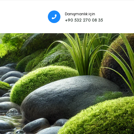
Danışmanlık için
+90 532 270 08 35