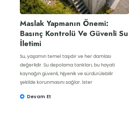
Maslak Yapmanın Önemi:
Basınç Kontrolü Ve Güvenli Su
İletimi
Su, yaşamın temel taşıdır ve her damlası
değerlidir. Su depolama tankları, bu hayati
kaynağın güvenli, hijyenik ve sürdürülebilir
şekilde korunmasını sağlar. İster
Devam Et